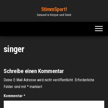
Zum
StimmSport!
Inhalt
Gesund in Körper und Geist
springen
singer
Schreibe einen Kommentar
Deine E-Mail-Adresse wird nicht veröffentlicht.
Erforderliche
Felder sind mit
*
markiert
Kommentar
*