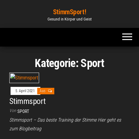
Zum
StimmSport!
Inhalt
Gesund in Körper und Geist
springen
Kategorie:
Sport
5. April 2021
Aus
Stimmsport
Von
SPORT
Stimmsport – Das beste Training der Stimme Hier geht es
zum Blogbeitrag